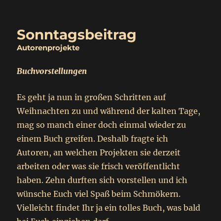
Sonntag
Buch
Berlin
2017
Sonntagsbeitrag
Autorenprojekte
Buchvorstellungen
Es geht ja nun in großen Schritten auf
Weihnachten zu und während der kalten Tage,
mag so manch einer doch einmal wieder zu
einem Buch greifen. Deshalb fragte ich
Autoren, an welchen Projekten sie derzeit
arbeiten oder was sie frisch veröffentlicht
haben. Zehn durften sich vorstellen und ich
wünsche Euch viel Spaß beim Schmökern.
Vielleicht findet Ihr ja ein tolles Buch, was bald