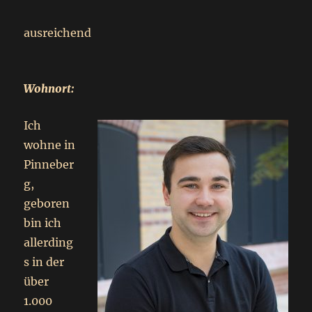
ausreichend
Wohnort:
Ich
wohne in
Pinneber
g,
geboren
bin ich
allerding
s in der
über
1.000