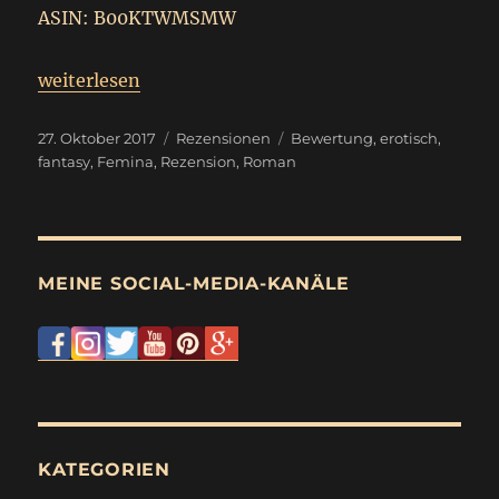
ASIN: B00KTWMSMW
„
Femina
weiterlesen
Rezension
“
Veröffentlicht
Kategorien
Schlagwörter
27. Oktober 2017
Rezensionen
Bewertung
,
erotisch
,
am
fantasy
,
Femina
,
Rezension
,
Roman
MEINE SOCIAL-MEDIA-KANÄLE
KATEGORIEN