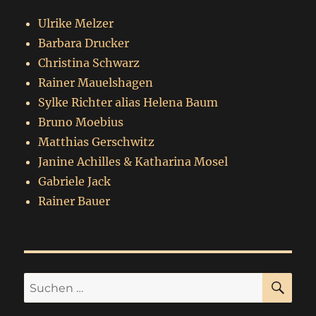
Ulrike Melzer
Barbara Drucker
Christina Schwarz
Rainer Mauelshagen
Sylke Richter alias Helena Baum
Bruno Moebius
Matthias Gerschwitz
Janine Achilles & Katharina Mosel
Gabriele Jack
Rainer Bauer
SU
Suchen
nach: