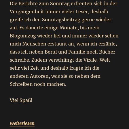
Die Berichte zum Sonntag erfreuten sich in der
Vergangenheit immer vieler Leser, deshalb
greife ich den Sonntagsbeitrag gerne wieder
auf. Es dauerte einige Monate, bis mein
Blogumzug wieder lief und immer wieder sehen
mich Menschen erstaunt an, wenn ich erzähle,
dass ich neben Beruf und Familie noch Bücher
schreibe. Zudem verschlingt die Virale-Welt
sehr viel Zeit und deshalb fragte ich die
anderen Autoren, was sie so neben dem
Schreiben noch machen.
Viel Spaß!
„
Sonntagsbeitrag
weiterlesen
Was treiben Autoren neben dem Schreiben?