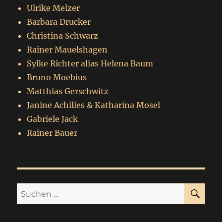
Ulrike Melzer
Barbara Drucker
Christina Schwarz
Rainer Mauelshagen
Sylke Richter alias Helena Baum
Bruno Moebius
Matthias Gerschwitz
Janine Achilles & Katharina Mosel
Gabriele Jack
Rainer Bauer
SU
Suchen
nach: