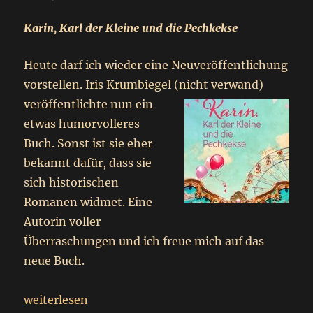
Karin, Karl der Kleine und die Pechkekse
Heute darf ich wieder eine Neuveröffentlichung
vorstellen. Iris Krumbiegel
(nicht verwand)
veröffentlichte nun ein
etwas humorvolleres
Buch. Sonst ist sie eher
bekannt dafür, dass sie
sich historischen
Romanen widmet. Eine
Autorin voller
Überraschungen und ich freue mich auf das
neue Buch.
„
Neuerscheinung-Werbung
weiterlesen