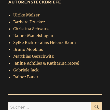
AUTORENSTECKBRIEFE
Ulrike Melzer
Barbara Drucker
Christina Schwarz
Rainer Mauelshagen
Sylke Richter alias Helena Baum
Bruno Moebius
Matthias Gerschwitz
Janine Achilles & Katharina Mosel
Gabriele Jack
Rainer Bauer
SU
Suchen