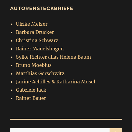
AUTORENSTECKBRIEFE
Ulrike Melzer
Barbara Drucker
Christina Schwarz
Rainer Mauelshagen
Sylke Richter alias Helena Baum
Bruno Moebius
Matthias Gerschwitz
Janine Achilles & Katharina Mosel
Gabriele Jack
Rainer Bauer
SU