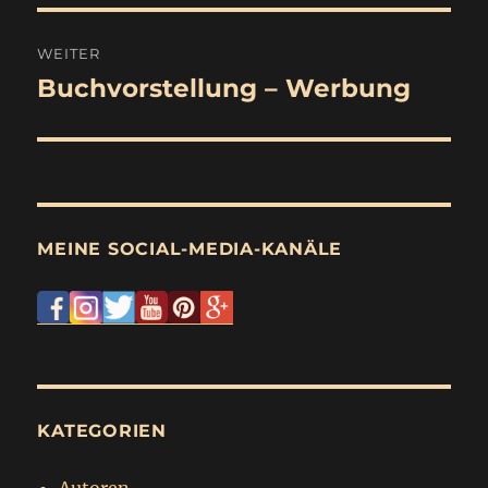
WEITER
Buchvorstellung – Werbung
Nächster
Beitrag:
MEINE SOCIAL-MEDIA-KANÄLE
KATEGORIEN