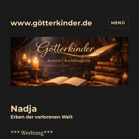
www.götterkinder.de
MENÜ
Nadja
Erben der verlorenen Welt
*** Werbung***