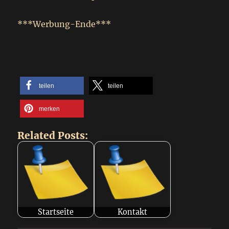
***Werbung-Ende***
teilen
teilen
merken
Related Posts:
Startseite
Kontakt