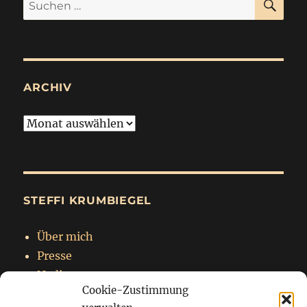
Suchen
nach:
ARCHIV
Archiv
STEFFI KRUMBIEGEL
Über mich
Presse
Nadja
Cookie-Zustimmung
Impressum