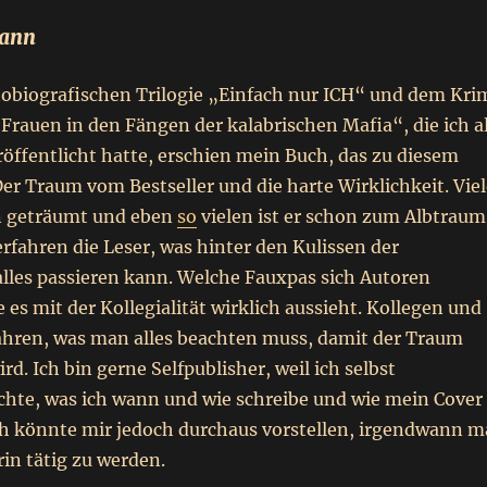
mann
obiografischen Trilogie „Einfach nur ICH“ und dem Kri
rauen in den Fängen der kalabrischen Mafia“, die ich a
röffentlicht hatte, erschien mein Buch, das zu diesem
r Traum vom Bestseller und die harte Wirklichkeit. Viel
n geträumt und eben
so
vielen ist er schon zum Albtraum
rfahren die Leser, was hinter den Kulissen der
lles passieren kann. Welche Fauxpas sich Autoren
 es mit der Kollegialität wirklich aussieht. Kollegen und
ahren, was man alles beachten muss, damit der Traum
rd. Ich bin gerne Selfpublisher, weil ich selbst
hte, was ich wann und wie schreibe und wie mein Cover
Ich könnte mir jedoch durchaus vorstellen, irgendwann m
in tätig zu werden.