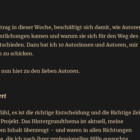
rag in dieser Woche, beschäftigt sich damit, wie Autore
entlichungen kamen und warum sie sich für den Weg des
tschieden. Dazu bat ich 10 Autorinnen und Autoren, mir
n zu schicken.
 nun hier zu den lieben Autoren.
rt
ühl, es ist die richtige Entscheidung und die Richtige Zei
 Projekt. Das Hintergrundthema ist aktuell, meine
vom Inhalt überzeugt – und waren in allen Richtungen
ie, die ich nach ihrer professionellen Hilfe aussuchte