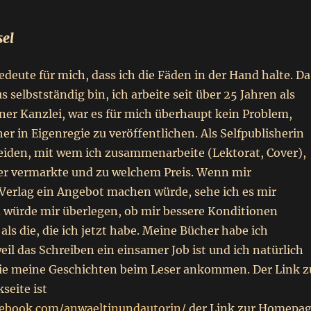
el
edeute für mich, dass ich die Fäden in der Hand halte. Da
s selbstständig bin, ich arbeite seit über 25 Jahren als
ner Kanzlei, war es für mich überhaupt kein Problem,
r in Eigenregie zu veröffentlichen. Als Selfpublisherin
eiden, mit wem ich zusammenarbeite (Lektorat, Cover),
her vermarkte und zu welchem Preis. Wenn mir
Verlag ein Angebot machen würde, sehe ich es mir
d würde mir überlegen, ob mir bessere Konditionen
ls die, die ich jetzt habe. Meine Bücher habe ich
weil das Schreiben ein einsamer Job ist und ich natürlich
wie meine Geschichten beim Leser ankommen. Der Link z
seite ist
cebook.com/anwaeltinundautorin/
der Link zur Homepa