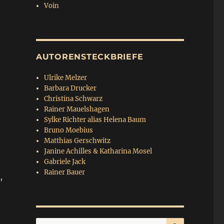
Voin
AUTORENSTECKBRIEFE
Ulrike Melzer
Barbara Drucker
Christina Schwarz
Rainer Mauelshagen
Sylke Richter alias Helena Baum
Bruno Moebius
Matthias Gerschwitz
Janine Achilles & Katharina Mosel
Gabriele Jack
Rainer Bauer
,
SUCHEN
Suchen