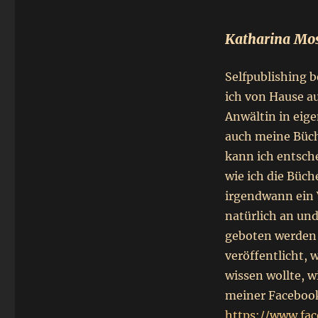
Katharina Mos
Selfpublishing b
ich von Hause au
Anwältin in eige
auch meine Büche
kann ich entsch
wie ich die Büc
irgendwann ein 
natürlich an un
geboten werden a
veröffentlicht, 
wissen wollte, 
meiner Facebook
https://www.fa