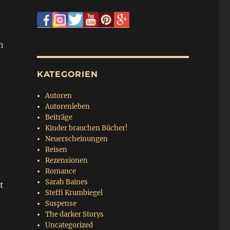
n
KATEGORIEN
Autoren
Autorenleben
Beiträge
Kinder brauchen Bücher!
Neuerscheinungen
Reisen
Rezensionen
Romance
Sarah Baines
t
Steffi Krumbiegel
Suspense
The darker Storys
Uncategorized