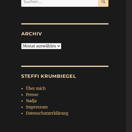
nach:
ARCHIV
Archiv
n
STEFFI KRUMBIEGEL
Über mich
Presse
Nadja
Impressum
Datenschutzerklärung