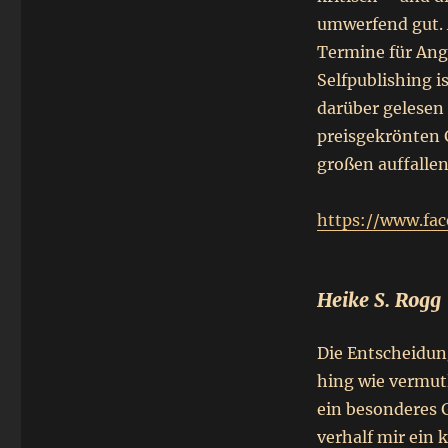
umwerfend gut. 
Termine für Ang
Selfpublishing i
darüber gelesen 
preisgekrönten 
großen auffalle
https://www.fa
Heike S. Rogg
Die Entscheidun
hing wie vermutl
ein besonderes G
verhalf mir ein 