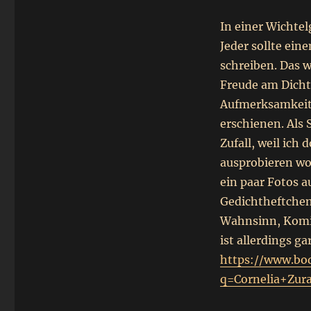
In einer Wichtel
Jeder sollte ei
schreiben. Das w
Freude am Dichte
Aufmerksamkeit.
erschienen. Als 
Zufall, weil ich
ausprobieren wo
ein paar Fotos a
Gedichtheftchen 
Wahnsinn, Komi
ist allerdings g
https://www.bod
q=Cornelia+Zur