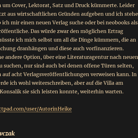
ch um Cover, Lektorat, Satz und Druck kümmerte. Leider
tzt aus wirtschaftlichen Gründen aufgeben und ich stehe
b ich mir einen neuen Verlag suche oder bei neobooks als
röffentliche. Das würde zwar den möglichen Ertrag
üsste ich mich selbst um all die Dinge kümmern, die an
lichung dranhängen und diese auch vorfinanzieren.
ne andere Option, über eine Literaturagentur nach neue
 suchen, nur sind auch bei denen offene Türen selten,
 auf acht Verlagsveröffentlichungen verweisen kann. In
de ich wohl weiterschreiben, aber auf die Villa am
Konsalik sie sich leisten konnte, weiterhin warten.
ttpad.com/user/AutorinHeike
wczak