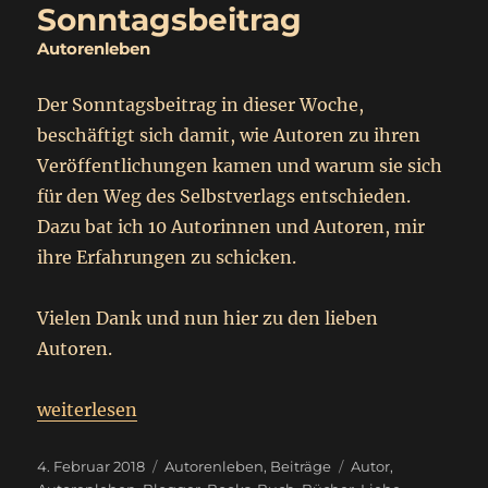
Sonntagsbeitrag
Autorenleben
Der Sonntagsbeitrag in dieser Woche,
beschäftigt sich damit, wie Autoren zu ihren
Veröffentlichungen kamen und warum sie sich
für den Weg des Selbstverlags entschieden.
Dazu bat ich 10 Autorinnen und Autoren, mir
ihre Erfahrungen zu schicken.
Vielen Dank und nun hier zu den lieben
Autoren.
„
Sonntagsbeitrag
weiterlesen
Autorenleben
“
Veröffentlicht
Kategorien
Schlagwörter
4. Februar 2018
Autorenleben
,
Beiträge
Autor
,