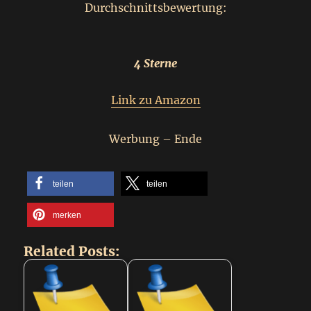
Durchschnittsbewertung:
4 Sterne
Link zu Amazon
Werbung – Ende
teilen
teilen
merken
Related Posts: