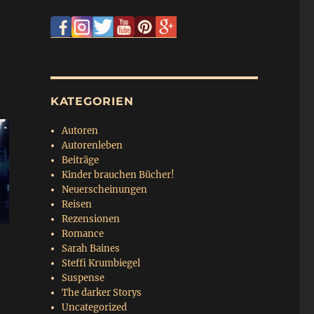
KATEGORIEN
Autoren
Autorenleben
Beiträge
Kinder brauchen Bücher!
Neuerscheinungen
Reisen
Rezensionen
Romance
Sarah Baines
Steffi Krumbiegel
Suspense
The darker Storys
Uncategorized