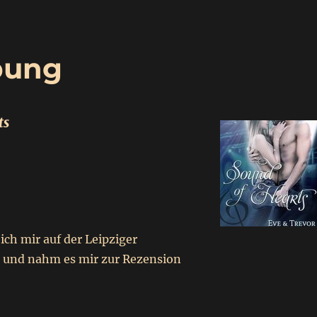
bung
ts
ich mir auf der Leipziger
 und nahm es mir zur Rezension