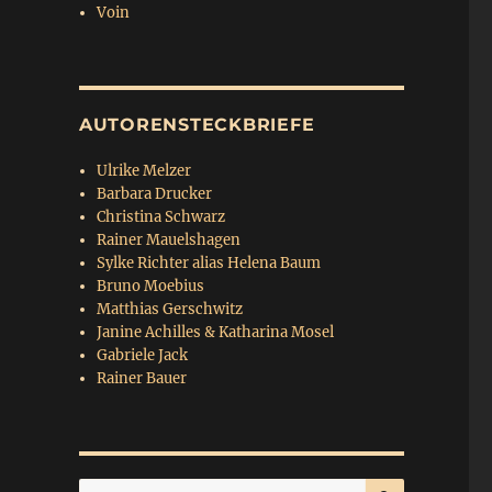
Voin
AUTORENSTECKBRIEFE
Ulrike Melzer
Barbara Drucker
Christina Schwarz
Rainer Mauelshagen
Sylke Richter alias Helena Baum
Bruno Moebius
Matthias Gerschwitz
Janine Achilles & Katharina Mosel
Gabriele Jack
Rainer Bauer
SUCHEN
Suchen