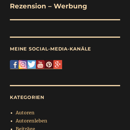
Rezension – Werbung
Nächster
Beitrag:
MEINE SOCIAL-MEDIA-KANÄLE
KATEGORIEN
Autoren
Autorenleben
Beiträge