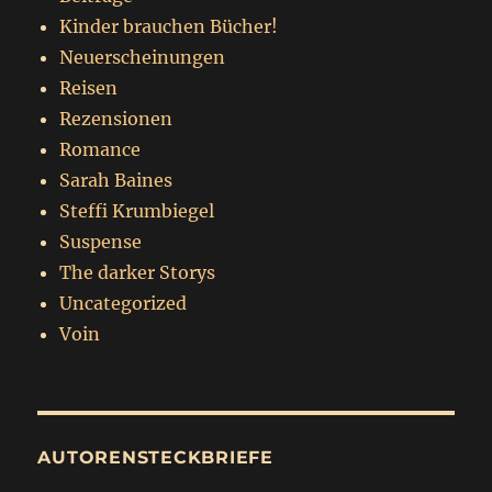
Kinder brauchen Bücher!
Neuerscheinungen
Reisen
Rezensionen
Romance
Sarah Baines
Steffi Krumbiegel
Suspense
The darker Storys
Uncategorized
Voin
AUTORENSTECKBRIEFE