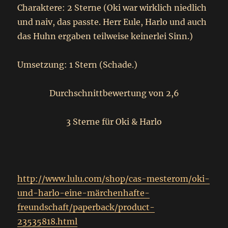
Charaktere: 2 Sterne (Oki war wirklich niedlich
und naiv, das passte. Herr Eule, Harlo und auch
das Huhn ergaben teilweise keinerlei Sinn.)
Umsetzung: 1 Stern (Schade.)
Durchschnittbewertung von 2,6
3 Sterne für Oki & Harlo
http://www.lulu.com/shop/cas-mesterom/oki-
und-harlo-eine-märchenhafte-
freundschaft/paperback/product-
23535818.html