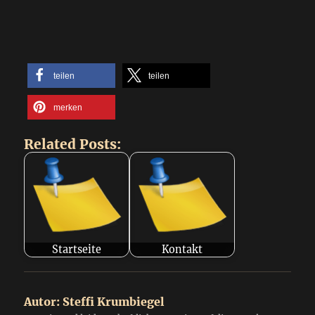
teilen
teilen
merken
Related Posts:
Startseite
Kontakt
Autor:
Steffi Krumbiegel