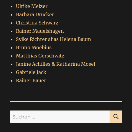
Ulrike Melzer
Barbara Drucker
Christina Schwarz
Rainer Mauelshagen
Sylke Richter alias Helena Baum
Bruno Moebius
Matthias Gerschwitz
Janine Achilles & Katharina Mosel
Gabriele Jack
Rainer Bauer
SU
Suchen
nach: