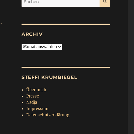
nach:
.
ARCHIV
Archiv
STEFFI KRUMBIEGEL
Über mich
Presse
Nadja
Impressum
Datenschutzerklärung