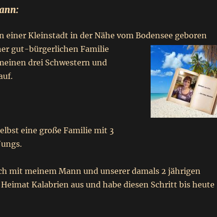
ann:
in einer Kleinstadt in der Nähe vom Bodensee g
eboren
ner gut-bürgerlichen Familie
einen drei Schwestern und
uf.
elbst eine große Familie mit 3
Jungs.
ch mit meinem Mann und unserer damals 2 jährigen
 Heimat Kalabrien aus und habe diesen Schritt bis heute