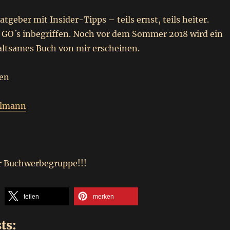
tgeber mit Insider-Tipps – teils ernst, teils heiter.
GO´s inbegriffen. Noch vor dem Sommer 2018 wird ein
altsames Buch von mir erscheinen.
ßen
elmann
er Buchwerbegruppe!!!
teilen
merken
ts: