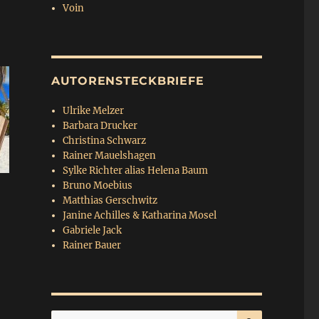
Voin
AUTORENSTECKBRIEFE
Ulrike Melzer
Barbara Drucker
Christina Schwarz
Rainer Mauelshagen
Sylke Richter alias Helena Baum
Bruno Moebius
Matthias Gerschwitz
Janine Achilles & Katharina Mosel
Gabriele Jack
Rainer Bauer
SUCHEN
Suchen