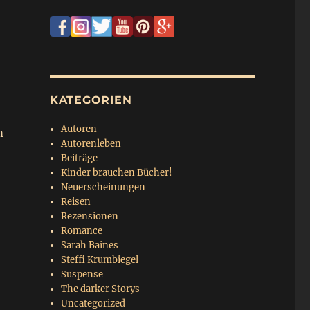
KATEGORIEN
Autoren
m
Autorenleben
Beiträge
Kinder brauchen Bücher!
Neuerscheinungen
Reisen
Rezensionen
Romance
Sarah Baines
Steffi Krumbiegel
Suspense
The darker Storys
Uncategorized