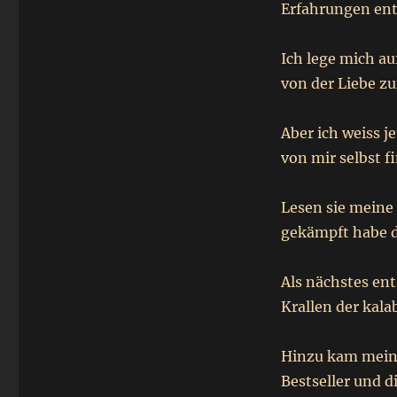
Erfahrungen enth
Ich lege mich au
von der Liebe zu
Aber ich weiss j
von mir selbst f
Lesen sie meine
gekämpft habe d
Als nächstes en
Krallen der kala
Hinzu kam mein
Bestseller und d