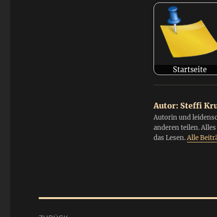
Startseite
Autor:
Steffi Kr
Autorin und leidens
anderen teilen. Alle
das Lesen.
Alle Beit
Beitragsnavigation