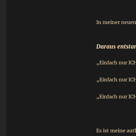
In meiner neuen
Daraus entstan
„Einfach nur IC
„Einfach nur IC
„Einfach nur IC
Es ist meine aut