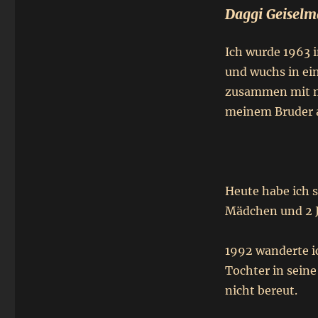
Daggi Geiselm
Ich wurde 1963 
und wuchs in ei
zusammen mit m
meinem Bruder a
Heute habe ich s
Mädchen und 2 
1992 wanderte i
Tochter in seine
nicht bereut.