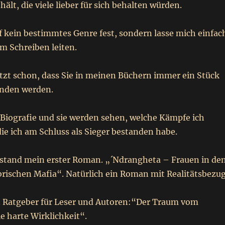
ält, die viele lieber für sich behalten würden.
f kein bestimmtes Genre fest, sondern lasse mich einfac
m Schreiben leiten.
etzt schon, dass Sie in meinen Büchern immer ein Stück
inden werden.
 Biografie und sie werden sehen, welche Kämpfe ich
ie ich am Schluss als Sieger bestanden habe.
tstand mein erster Roman. „´Ndrangheta – Frauen in de
brischen Mafia“. Natürlich ein Roman mit Realitätsbezug
 Ratgeber für Leser und Autoren:“Der Traum vom
ie harte Wirklichkeit“.