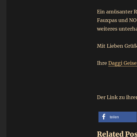
Ein amüsanter Ra
Fauxpas und NO 
weiteres unterh
Mit Lieben Grü
Ihre
Daggi Geis
Der Link zu ihr
teilen
Related Pos