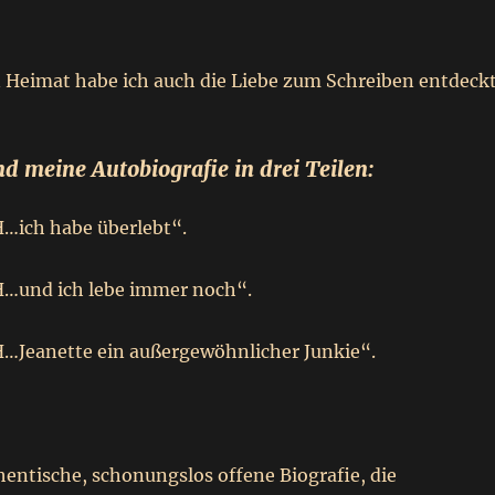
 Heimat habe ich auch die Liebe zum Schreiben entdeckt
d meine Autobiografie in drei Teilen:
H…ich habe überlebt“.
H…und ich lebe immer noch“.
H…Jeanette ein außergewöhnlicher Junkie“.
hentische, schonungslos offene Biografie, die