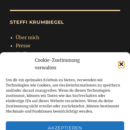
STEFFI KRUMBIEGEL
Über mich
Presse
Nadja
Cookie-Zustimmung
Impressum
verwalten
Datenschutzerklärung
Um dir ein optimales Erlebnis zu bieten, verwenden wir
Technologien wie Cookies, um Geräteinformationen zu speichern
und/oder darauf zuzugreifen. Wenn du diesen Technologien
zustimmst, können wir Daten wie das Surfverhalten oder
Startseite
eindeutige IDs auf dieser Website verarbeiten. Wenn du deine
Zustimmung nicht erteilst oder zurückziehst, können bestimmte
Blog
Merkmale und Funktionen beeinträchtigt werden.
Über mich
AKZEPTIEREN