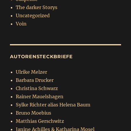
The darker Storys
Uncategorized
Voin
AUTORENSTECKBRIEFE
Ulrike Melzer
Barbara Drucker
Christina Schwarz
Rainer Mauelshagen
Sylke Richter alias Helena Baum
Bruno Moebius
Matthias Gerschwitz
Janine Achilles & Katharina Mosel