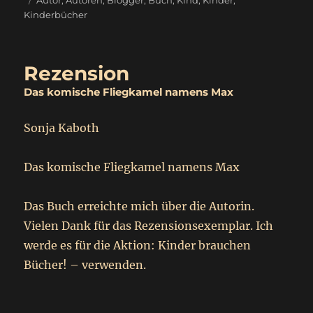
Autor
,
Autoren
,
Blogger
,
Buch
,
Kind
,
Kinder
,
Kinderbücher
Rezension
Das komische Fliegkamel namens Max
Sonja Kaboth
Das komische Fliegkamel namens Max
Das Buch erreichte mich über die Autorin.
Vielen Dank für das Rezensionsexemplar. Ich
werde es für die Aktion: Kinder brauchen
Bücher! – verwenden.