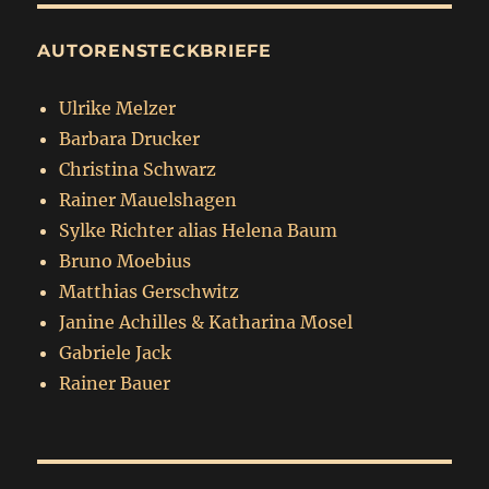
AUTORENSTECKBRIEFE
Ulrike Melzer
Barbara Drucker
Christina Schwarz
Rainer Mauelshagen
Sylke Richter alias Helena Baum
Bruno Moebius
Matthias Gerschwitz
Janine Achilles & Katharina Mosel
Gabriele Jack
Rainer Bauer