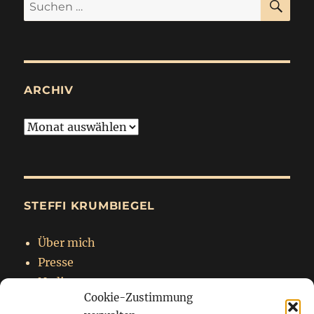
Suchen
nach:
ARCHIV
Archiv
STEFFI KRUMBIEGEL
Über mich
Presse
Nadja
Cookie-Zustimmung
Impressum