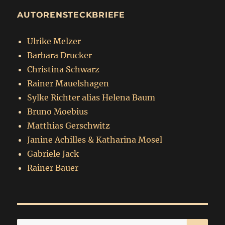
AUTORENSTECKBRIEFE
Ulrike Melzer
Barbara Drucker
Christina Schwarz
Rainer Mauelshagen
Sylke Richter alias Helena Baum
Bruno Moebius
Matthias Gerschwitz
Janine Achilles & Katharina Mosel
Gabriele Jack
Rainer Bauer
SU