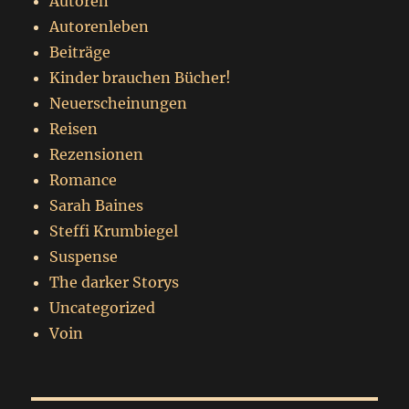
Autoren
Autorenleben
Beiträge
Kinder brauchen Bücher!
Neuerscheinungen
Reisen
Rezensionen
Romance
Sarah Baines
Steffi Krumbiegel
Suspense
The darker Storys
Uncategorized
Voin