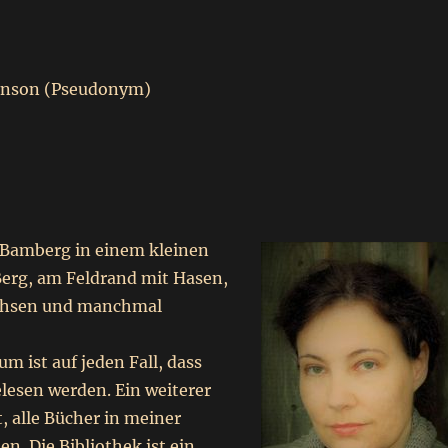
rnson (Pseudonym)
 Bamberg in einem kleinen
Berg, am Feldrand mit Hasen,
chsen und manchmal
m ist auf jeden Fall, dass
lesen werden. Ein weiterer
, alle Bücher in meiner
en. Die Bibliothek ist ein