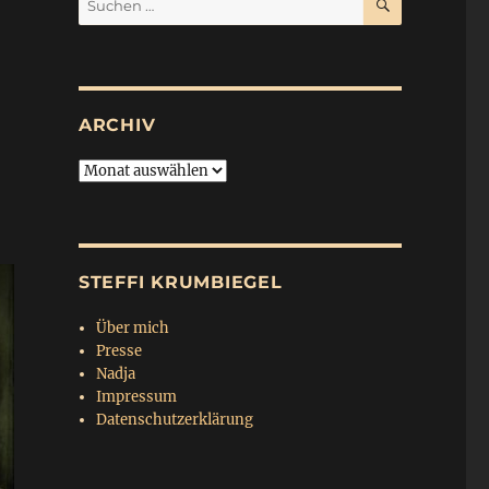
nach:
ARCHIV
Archiv
STEFFI KRUMBIEGEL
Über mich
Presse
Nadja
Impressum
Datenschutzerklärung