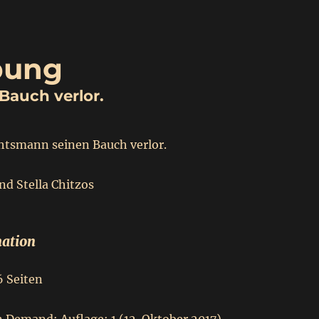
bung
Bauch verlor.
htsmann seinen Bauch verlor.
nd Stella Chitzos
ation
 Seiten