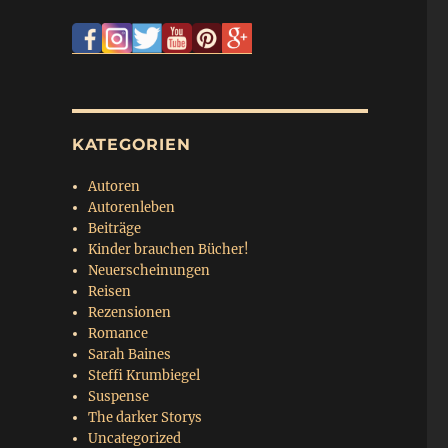
KATEGORIEN
Autoren
Autorenleben
Beiträge
Kinder brauchen Bücher!
Neuerscheinungen
Reisen
Rezensionen
Romance
Sarah Baines
Steffi Krumbiegel
Suspense
The darker Storys
Uncategorized