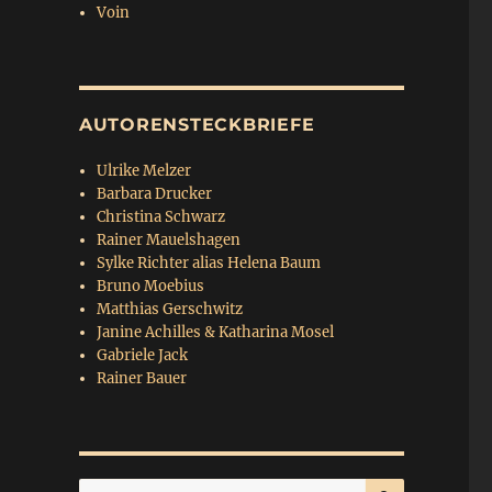
Voin
AUTORENSTECKBRIEFE
Ulrike Melzer
Barbara Drucker
Christina Schwarz
Rainer Mauelshagen
Sylke Richter alias Helena Baum
Bruno Moebius
Matthias Gerschwitz
Janine Achilles & Katharina Mosel
Gabriele Jack
Rainer Bauer
SUCHEN
Suchen