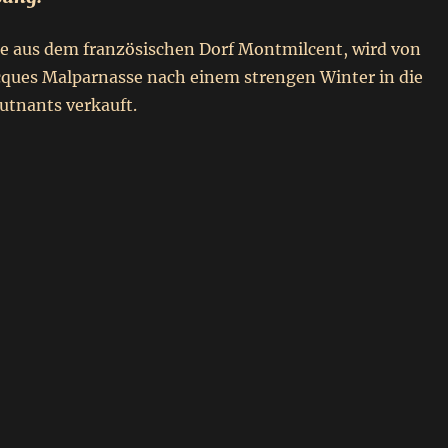
e aus dem französischen Dorf Montmilcent, wird von
cques Malparnasse nach einem strengen Winter in die
utnants verkauft.
rbung