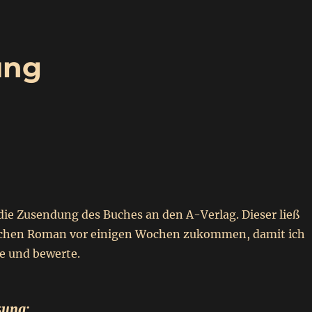
ung
die Zusendung des Buches an den A-Verlag. Dieser ließ
ischen Roman vor einigen Wochen zukommen, damit ich
re und bewerte.
ung: