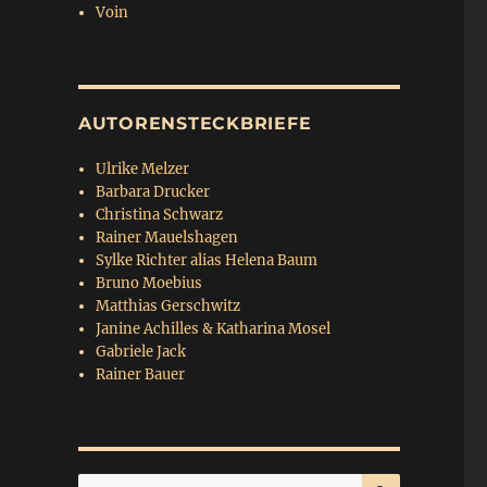
Voin
AUTORENSTECKBRIEFE
Ulrike Melzer
Barbara Drucker
Christina Schwarz
Rainer Mauelshagen
Sylke Richter alias Helena Baum
Bruno Moebius
Matthias Gerschwitz
Janine Achilles & Katharina Mosel
Gabriele Jack
Rainer Bauer
SUCHEN
Suchen