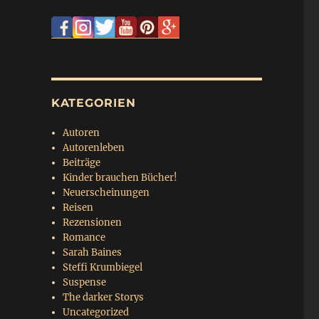
KATEGORIEN
Autoren
Autorenleben
Beiträge
Kinder brauchen Bücher!
Neuerscheinungen
Reisen
Rezensionen
Romance
Sarah Baines
Steffi Krumbiegel
Suspense
The darker Storys
Uncategorized