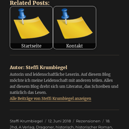
Related Posts:
Startseite
Kontakt
Autor:
Steffi Krumbiegel
Autorin und leidenschaftliche Leserin. Auf diesem Blog
möchte ich meine Leidenschaft mit anderen teilen. Alles
auf diesem Blog dreht sich um Literatur, das Schreiben und
natürlich das Lesen.
Alle Beiträge von Steffi Krumbiegel anzeigen
Autor
Veröffentlicht
Kategorien
Schlagwörte
Steffi Krumbiegel
12. Juni 2018
Rezensionen
18.
am
Jhd
,
A Verlag
,
Dragoner
,
historisch
,
historischer Roman
,