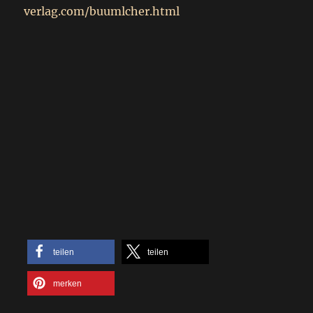
verlag.com/buumlcher.html
teilen
teilen
merken