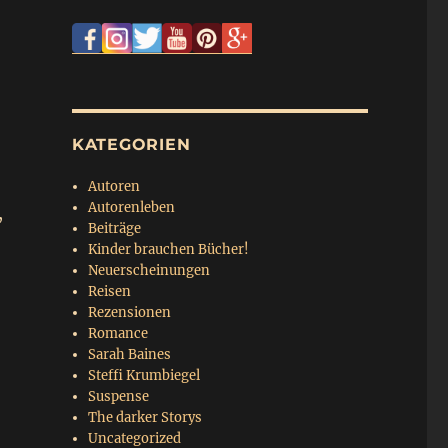
KATEGORIEN
Autoren
Autorenleben
,
Beiträge
Kinder brauchen Bücher!
Neuerscheinungen
Reisen
Rezensionen
Romance
Sarah Baines
Steffi Krumbiegel
Suspense
The darker Storys
Uncategorized