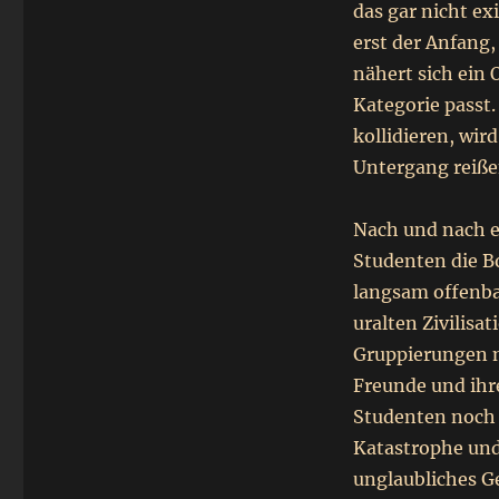
das
gar nicht exi
erst der Anfang,
nähert sich ein 
Kategorie passt.
kollidieren, wir
Untergang reiße
Nach und nach e
Studenten die B
langsam offenbar
uralten Zivilisa
Gruppierungen m
Freunde und ihre
Studenten noch 
Katastrophe und 
unglaubliches G