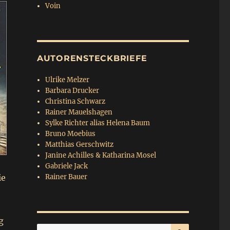
Voin
AUTORENSTECKBRIEFE
Ulrike Melzer
Barbara Drucker
Christina Schwarz
Rainer Mauelshagen
Sylke Richter alias Helena Baum
Bruno Moebius
Matthias Gerschwitz
Janine Achilles & Katharina Mosel
Gabriele Jack
ie
Rainer Bauer
g
SUCHEN
Suchen