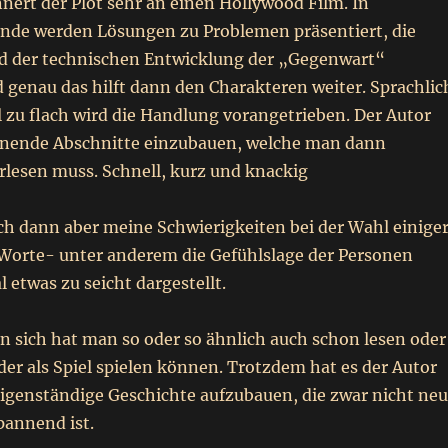
nnert der Plot sehr an einen Hollywood Film. In
kunde werden Lösungen zu Problemen präsentiert, die
d der technischen Entwicklung der „Gegenwart“
 genau das hilft dann den Charakteren weiter. Sprachlic
 zu flach wird die Handlung vorangetrieben. Der Autor
nnende Abschnitte einzubauen, welche man dann
rlesen muss. Schnell, kurz und knackig
ich dann aber meine Schwierigkeiten bei der Wahl einige
Worte- unter anderem die Gefühlslage der Personen
etwas zu seicht dargestellt.
n sich hat man so oder so ähnlich auch schon lesen oder
der als Spiel spielen können. Trotzdem hat es der Autor
eigenständige Geschichte aufzubauen, die zwar nicht neu
pannend ist.