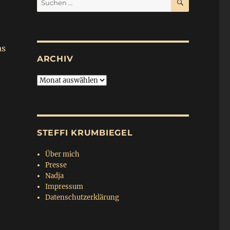
nach:
as
ARCHIV
Archiv
STEFFI KRUMBIEGEL
Über mich
Presse
Nadja
Impressum
Datenschutzerklärung