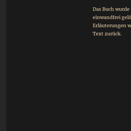
Das Buch wurde 
einwandfrei gelö
Erläuterungen w
Text zurück.