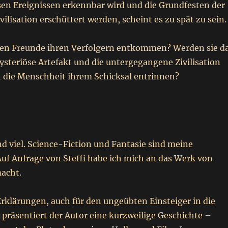
sen Ereignissen erkennbar wird und die Grundfesten der
ilisation erschüttert werden, scheint es zu spät zu sein.
en Freunde ihren Verfolgern entkommen? Werden sie d
steriöse Artefakt und die untergegangene Zivilisation
 die Menschheit ihrem Schicksal entrinnen?
nd viel. Science-Fiction und Fantasie sind meine
Auf Anfrage von Steffi habe ich mich an das Werk von
macht.
Erklärungen, auch für den ungeübten Einsteiger in die
 präsentiert der Autor eine kurzweilige Geschichte –