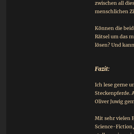
zwischen all die
menschlichen Ziv
Können die beid
Rätsel um das my
lösen? Und kann
Fazit:
Ich lese gerne u
Steckenpferde. 
Oliver Juwig ge
Mit sehr vielen 
Science-Fiction,