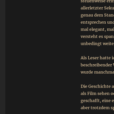
stellenweise eri
allerletzter Se
genau dem Stan
entsprechen und
mal elegant, mal
versteht es spa
unbedingt weite
Als Leser hatte 
beschreibender 
wurde manchmal 
Die Geschichte a
als Film sehen o
geschafft, eine 
aber trotzdem s