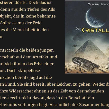
stieren dürfte. Doch das ist
 denn aus den Tiefen des Alls
Objekt, das in keine bekannte
 Sollte es mit der Erde
d es die Menschheit in den
n.
nträtseln die beiden jungen
otschaft auf dem Artefakt und
t sich ihnen das Erbe einer
tion. Doch skrupellose
achen bereits Jagd auf die
n Fund. Sie sind bereit, über Leichen zu gehen. Weder d
ihre Widersacher ahnen zu der Zeit von der nahenden
erst recht nicht davon, dass in der Botschaft ein
eheimnis verborgen liegt. Als endlich der Zusammenhan