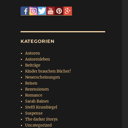
KATEGORIEN
Autoren
Autorenleben
Beiträge
Kinder brauchen Bücher!
Neuerscheinungen
Reisen
Rezensionen
Romance
Sarah Baines
Steffi Krumbiegel
Suspense
The darker Storys
Uncategorized