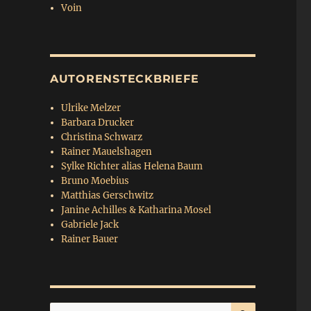
Voin
AUTORENSTECKBRIEFE
Ulrike Melzer
Barbara Drucker
Christina Schwarz
Rainer Mauelshagen
Sylke Richter alias Helena Baum
Bruno Moebius
Matthias Gerschwitz
Janine Achilles & Katharina Mosel
Gabriele Jack
Rainer Bauer
SUCHEN
Suchen