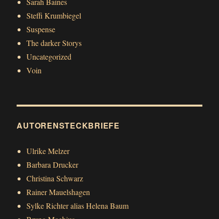
Sarah Baines
Steffi Krumbiegel
Suspense
The darker Storys
Uncategorized
Voin
AUTORENSTECKBRIEFE
Ulrike Melzer
Barbara Drucker
Christina Schwarz
Rainer Mauelshagen
Sylke Richter alias Helena Baum