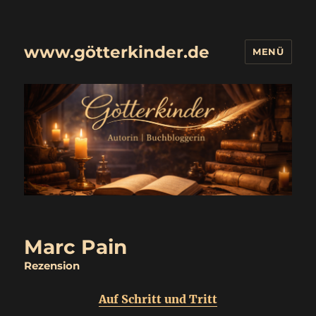
www.götterkinder.de
MENÜ
Marc Pain
Rezension
Auf Schritt und Tritt