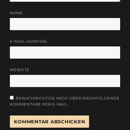
NAME
E-MAIL-ADRESSE
WEBSITE
BENACHRICHTIGE MICH ÜBER NACHFOLGENDE
KOMMENTARE PER E-MAIL.