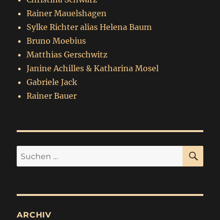
Rainer Mauelshagen
Sylke Richter alias Helena Baum
Bruno Moebius
Matthias Gerschwitz
Janine Achilles & Katharina Mosel
Gabriele Jack
Rainer Bauer
SU
Suchen
nach:
ARCHIV