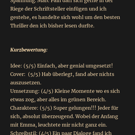
Spannung. Marc Pain darf sich gerne in der
Riege der Schriftsteller einfügen und ich
gestehe, es handelte sich wohl um den besten
Thriller den ich bisher lesen durfte.
Kurzbewertung:
Idee: (5/5) Einfach, aber genial umgesetzt!
Cover: (5/5) Hab überlegt, fand aber nichts
auszusetzen.
Umsetzung: (4/5) Kleine Momente wo es sich
etwas zog, aber alles im grünen Bereich.
Charaktere: (5/5) Super gelungen!!! Jeder für
sich, absolut überzeugend. Wobei der Anfang
mit Emma, leuchtete mir nicht ganz ein.
Schreibstil: (4/5) Ein paar Dialoge fand ich