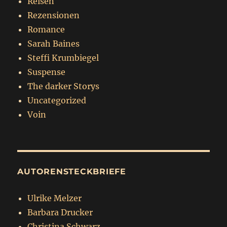
Reisen
Rezensionen
Romance
Sarah Baines
Steffi Krumbiegel
Suspense
The darker Storys
Uncategorized
Voin
AUTORENSTECKBRIEFE
Ulrike Melzer
Barbara Drucker
Christina Schwarz