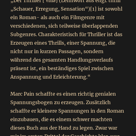
„Der Thriller [ˈθɹɪlə] (Lehnwort aus engl. thrill
„Schauer, Erregung, Sensation“)[1] ist sowohl
ein Roman- als auch ein Filmgenre mit
verschiedenen, sich teilweise überlappenden
Subgenres. Charakteristisch für Thriller ist das
Erzeugen eines Thrills, einer Spannung, die
nicht nur in kurzen Passagen, sondern
während des gesamten Handlungsverlaufs
präsent ist, ein beständiges Spiel zwischen
Anspannung und Erleichterung.“
Marc Pain schaffte es einen richtig genialen
Spannungsbogen zu erzeugen. Zusätzlich
schaffte er kleinere Spannungen in den Roman
einzubauen, die es einem schwer machten
dieses Buch aus der Hand zu legen. Zwar war