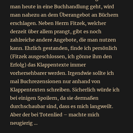
man heute in eine Buchhandlung geht, wird
man nahezu an dem Überangebot an Büchern
erschlagen. Neben Herrn Fitzek, welcher
derzeit über allem prangt, gibt es noch
zahlreiche andere Angebote, die man nutzen
kann. Ehrlich gestanden, finde ich persönlich
(Fitzek ausgeschlossen, ich gönne ihm den
Erfolg) das Klappentexte immer
vorhersehbarer werden. Irgendwie sollte ich
mal Buchrezensionen nur anhand von
Klappentexten schreiben. Sicherlich würde ich
bei einigen Spoilern, da sie dermaßen
durchschaubar sind, dass es mich langweilt.
Aber der bei Totenlied – machte mich
neugierig …