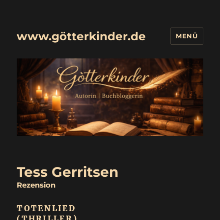
www.götterkinder.de
MENÜ
Tess Gerritsen
Rezension
TOTENLIED
(THRILLER)