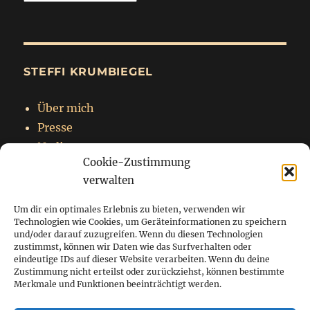
STEFFI KRUMBIEGEL
Über mich
Presse
Nadja
Cookie-Zustimmung
Impressum
verwalten
Datenschutzerklärung
Um dir ein optimales Erlebnis zu bieten, verwenden wir
Technologien wie Cookies, um Geräteinformationen zu speichern
und/oder darauf zuzugreifen. Wenn du diesen Technologien
zustimmst, können wir Daten wie das Surfverhalten oder
Startseite
eindeutige IDs auf dieser Website verarbeiten. Wenn du deine
Zustimmung nicht erteilst oder zurückziehst, können bestimmte
Blog
Merkmale und Funktionen beeinträchtigt werden.