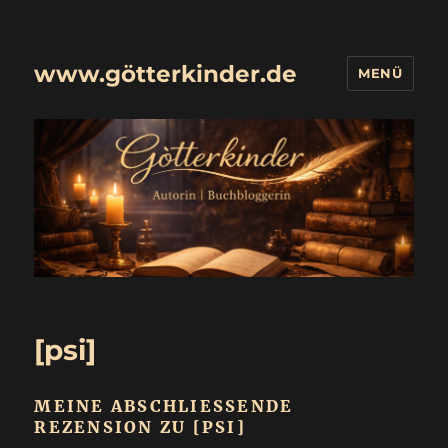
www.götterkinder.de
MENÜ
[psi]
MEINE ABSCHLIESSENDE R
EZENSION ZU [PSI]