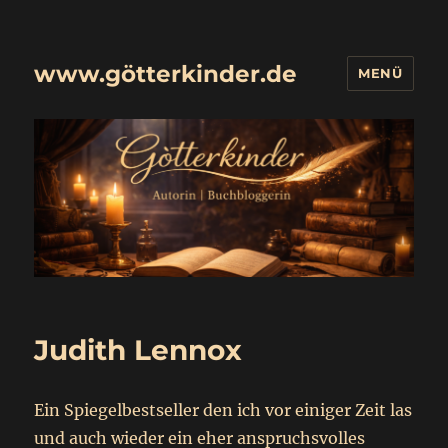
www.götterkinder.de
MENÜ
Judith Lennox
Ein Spiegelbestseller den ich vor einiger Zeit las
und auch wieder ein eher anspruchsvolles