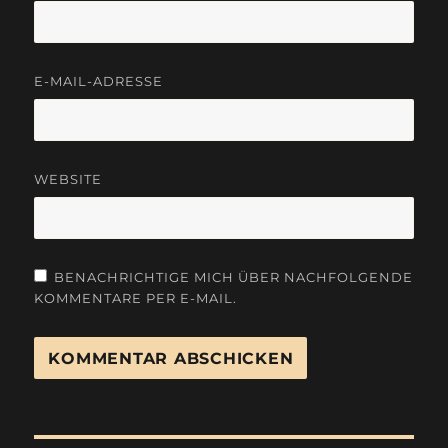
E-MAIL-ADRESSE
WEBSITE
BENACHRICHTIGE MICH ÜBER NACHFOLGENDE
KOMMENTARE PER E-MAIL.