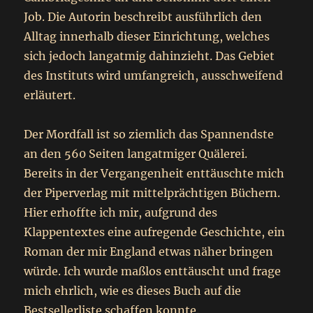
Job. Die Autorin beschreibt ausführlich den
Alltag innerhalb dieser Einrichtung, welches
sich jedoch langatmig dahinzieht. Das Gebiet
des Instituts wird umfangreich, ausschweifend
erläutert.
Der Mordfall ist so ziemlich das Spannendste
an den 560 Seiten langatmiger Quälerei.
Bereits in der Vergangenheit enttäuschte mich
der Piperverlag mit mittelprächtigen Büchern.
Hier erhoffte ich mir, aufgrund des
Klappentextes eine aufregende Geschichte, ein
Roman der mir England etwas näher bringen
würde. Ich wurde maßlos enttäuscht und frage
mich ehrlich, wie es dieses Buch auf die
Bestsellerliste schaffen konnte.