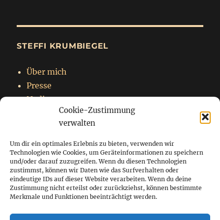
STEFFI KRUMBIEGEL
Über mich
Presse
Nadja
Cookie-Zustimmung
Impressum
verwalten
Datenschutzerklärung
Um dir ein optimales Erlebnis zu bieten, verwenden wir
Technologien wie Cookies, um Geräteinformationen zu speichern
und/oder darauf zuzugreifen. Wenn du diesen Technologien
zustimmst, können wir Daten wie das Surfverhalten oder
Startseite
eindeutige IDs auf dieser Website verarbeiten. Wenn du deine
Zustimmung nicht erteilst oder zurückziehst, können bestimmte
Blog
Merkmale und Funktionen beeinträchtigt werden.