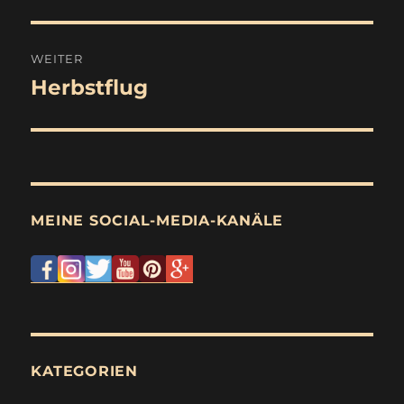
Beitrag:
WEITER
Herbstflug
Nächster
Beitrag:
MEINE SOCIAL-MEDIA-KANÄLE
KATEGORIEN