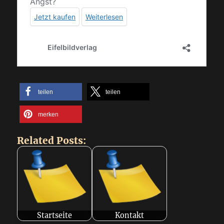
teilen
teilen
merken
Related Posts:
Startseite
Kontakt